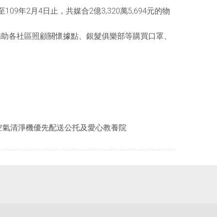
2月4日止，共媒合2億3,320萬5,694元的物
補助各社區照顧關懷據點、銀髮俱樂部等購買口罩、