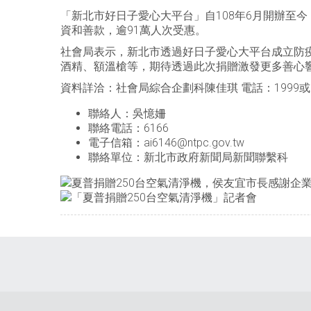
「新北市好日子愛心大平台」自108年6月開辦至今，
資和善款，逾91萬人次受惠。
社會局表示，新北市透過好日子愛心大平台成立防
酒精、額溫槍等，期待透過此次捐贈激發更多善心
資料詳洽：社會局綜合企劃科陳佳琪 電話：1999或(02)2
聯絡人：吳憶姍
聯絡電話：6166
電子信箱：ai6146@ntpc.gov.tw
聯絡單位：新北市政府新聞局新聞聯繫科