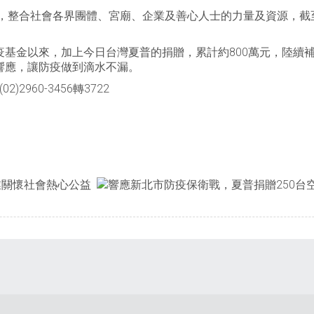
整合社會各界團體、宮廟、企業及善心人士的力量及資源，截至109年
疫基金以來，加上今日台灣夏普的捐贈，累計約800萬元，陸續
響應，讓防疫做到滴水不漏。
960-3456轉3722