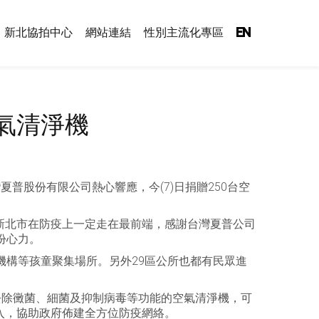
新北協拍中心
網站連結
性別主流化專區
EN
氣清淨機
普股份有限公司熱心響應，今(7)日捐贈250台空
新北市在防疫上一定走在最前端，感謝台灣夏普公司
份心力。
機構等孩童聚集場所。另外29區公所也都有民眾進
去除黴菌、細菌及抑制病毒等功能的空氣清淨機，可
入，協助政府佈建全方位防疫網絡。