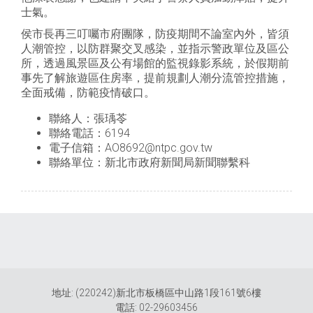
士氣。
侯市長再三叮囑市府團隊，防疫期間不論室內外，皆須
人潮管控，以防群聚交叉感染，並指示警政單位及區公
所，透過風景區及公有場館的監視錄影系統，於假期前
事先了解旅遊區住房率，提前規劃人潮分流管控措施，
全面戒備，防範疫情破口。
聯絡人：張瑀苓
聯絡電話：6194
電子信箱：AO8692@ntpc.gov.tw
聯絡單位：新北市政府新聞局新聞聯繫科
地址: (220242)新北市板橋區中山路1段161號6樓
電話: 02-29603456