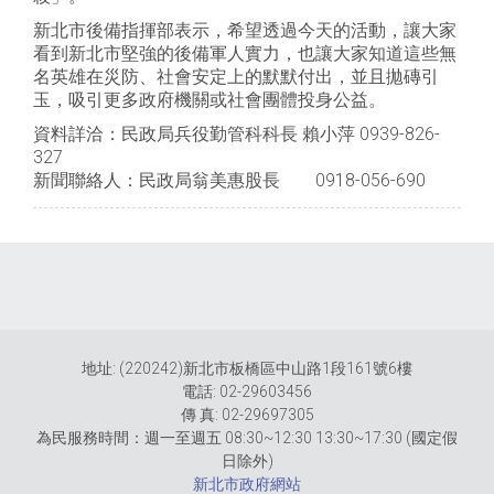
新北市後備指揮部表示，希望透過今天的活動，讓大家
看到新北市堅強的後備軍人實力，也讓大家知道這些無
名英雄在災防、社會安定上的默默付出，並且拋磚引
玉，吸引更多政府機關或社會團體投身公益。
資料詳洽：民政局兵役勤管科科長 賴小萍 0939-826-
327
新聞聯絡人：民政局翁美惠股長 0918-056-690
地址: (220242)新北市板橋區中山路1段161號6樓
電話: 02-29603456
傳 真: 02-29697305
為民服務時間：週一至週五 08:30~12:30 13:30~17:30 (國定假
日除外)
新北市政府網站