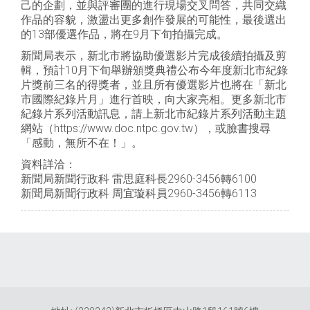
己的企劃，並與評審團的進行現場交叉問答，共同交織
作品的容貌，激盪出更多創作發展的可能性，最後選出
的13部優選作品，將在9月下旬拍攝完成。
新聞局表示，新北市將協助優選影片完成後續拍攝及剪
輯，預計10月下旬舉辦頒獎典禮公布今年度新北市紀錄
片獎前三名的得獎者，並且所有優選影片也將在「新北
市國際紀錄片月」進行首映，向大家亮相。更多新北市
紀錄片系列活動訊息，請上新北市紀錄片系列活動主題
網站（https://www.doc.ntpc.gov.tw），或臉書搜尋
「感動，無所不在！」。
資料詳洽：
新聞局新聞行政科 雷思庭科長2960-3456轉6100
新聞局新聞行政科 周宜璇科員2960-3456轉6113