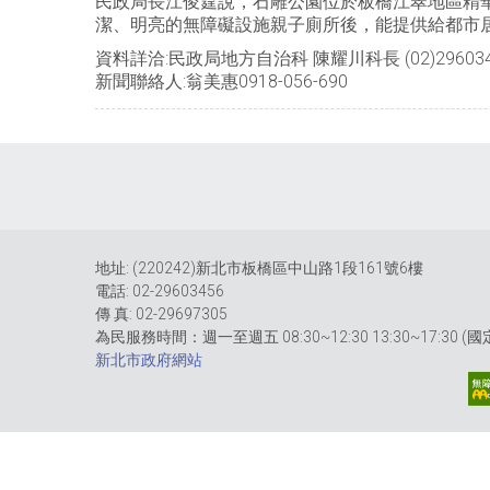
民政局長江俊霆說，石雕公園位於板橋江翠地區精
潔、明亮的無障礙設施親子廁所後，能提供給都市
資料詳洽:民政局地方自治科 陳耀川科長 (02)296034
新聞聯絡人:翁美惠0918-056-690
地址: (220242)新北市板橋區中山路1段161號6樓
電話: 02-29603456
傳 真: 02-29697305
為民服務時間：週一至週五 08:30~12:30 13:30~17:30 
新北市政府網站