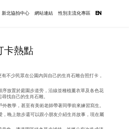
新北協拍中心
網站連結
性別主流化專區
EN
打卡熱點
，更有不少民眾在公園內與自己的生肖石雕合照打卡，
生肖順序放置於庭園步道旁，沿線並種植薰衣草及各色花
起尋找自己的生肖石雕。
戶外教學，甚至有美術老師帶著同學前來練習寫生。
愛，晚上散步還可以跟小朋友介紹生肖故事，現在屬