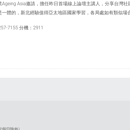
geing Asia邀請，擔任昨日首場線上論壇主講人，分享台灣
是一體的，新北經驗值得亞太地區國家學習，各局處如有類似場
-7155 分機：2911
(國定假日除外)