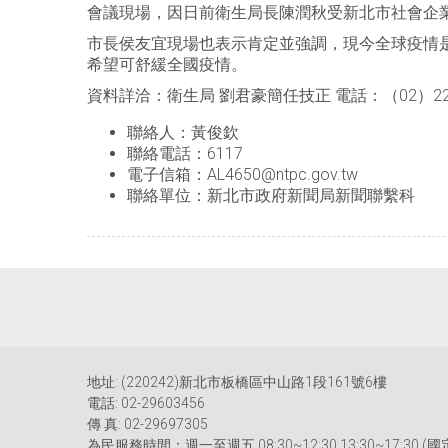
會議現場，因日前衛生局長陳潤秋受新北市社會企業A
市長侯友宜現場也表示肯定並強調，現今全球疫情
希望可舒緩全國疫情。
資料詳洽：衛生局 劉君豪簡任技正 電話：（02）2257
聯絡人：黃俊欽
聯絡電話：6117
電子信箱：AL4650@ntpc.gov.tw
聯絡單位：新北市政府新聞局新聞聯繫科
地址: (220242)新北市板橋區中山路1段161號6樓
電話: 02-29603456
傳 真: 02-29697305
為民服務時間：週一至週五 08:30~12:30 13:30~17:30 