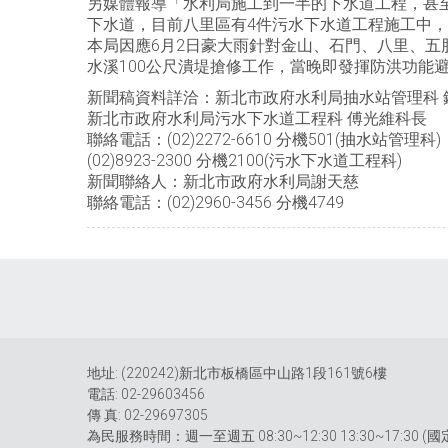
另媒體報導「水利局施工到一半的下水道工程，甚
下水道，目前八里區有4件污水下水道工程施工中
本局因應6月2日豪大雨針對金山、石門、八里、五
水溪100公尺潰堤搶修工作，當晚即發揮防洪功能
新聞稿資料詳洽：新北市政府水利局抽水站管理科 
新北市政府水利局污水下水道工程科 傅光維科長
聯絡電話：(02)2272-6610 分機501(抽水站管理科)
(02)8923-2300 分機2100(污水下水道工程科)
新聞聯絡人：新北市政府水利局謝天慈
聯絡電話：(02)2960-3456 分機4749
地址: (220242)新北市板橋區中山路1段161號6樓
電話: 02-29603456
傳 真: 02-29697305
為民服務時間：週一至週五 08:30~12:30 13:30~17:30 