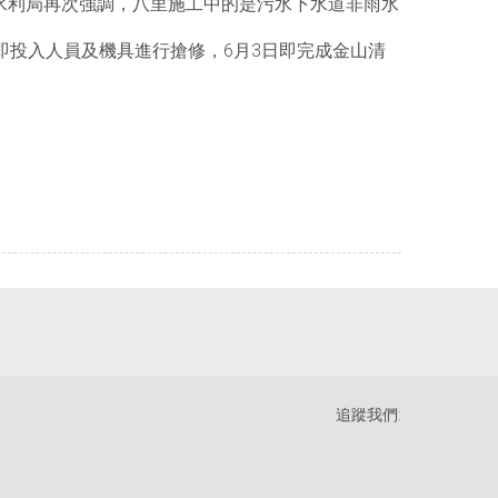
水利局再次強調，八里施工中的是污水下水道非雨水
即投入人員及機具進行搶修，6月3日即完成金山清
追蹤我們: