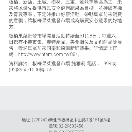
板橋、新店、土城、樹林、三重、鶯歌等地區為主，未
來將以優先提供市民安全健康蔬果為目標，並持續有機
及青農專區，不定時推出好康活動，帶動民眾前來消費
的意願，讓板橋果菜批發市場成為購買安心蔬果的好地
方。
板橋果菜批發市場開幕活動持續至5月28日，每週六、
日都有小農市集、農特產品、美食攤位及文創商品等展
售，歡迎民眾前來同樂和採購新鮮蔬果。詳情請上官
網：http://www.ntpm.com.tw:88/。
資料詳洽：板橋果菜批發市場 施雅莉 電話：1999或
(02)8965-1000轉155
地址: (220242)新北市板橋區中山路1段161號6樓
電話: 02-29603456