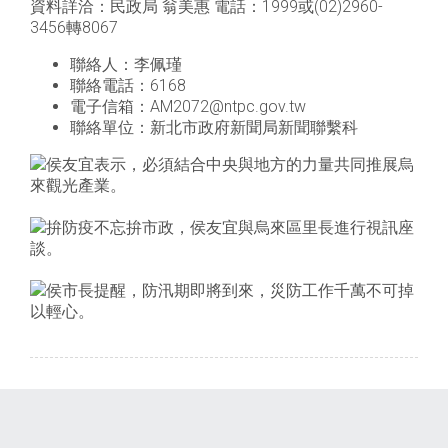
資料詳洽：民政局 翁美惠 電話：1999或(02)2960-
3456轉8067
聯絡人：李佩瑾
聯絡電話：6168
電子信箱：AM2072@ntpc.gov.tw
聯絡單位：新北市政府新聞局新聞聯繫科