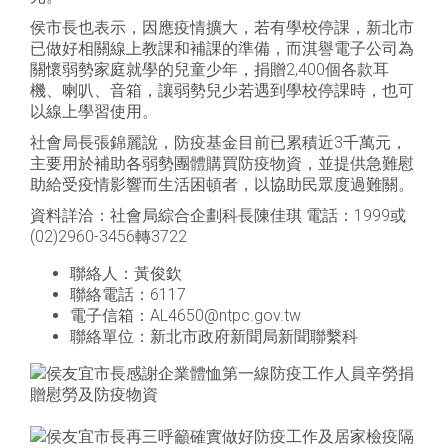
侯市長也表示，因應疫情擴大，若有學校停課，新北市
已做好相關線上教課和補課的準備，而淇譽電子公司為
關懷弱勢家庭就學的兒童少年，捐贈2,400個各款耳
機、喇叭、音箱，讓弱勢兒少若遇到學校停課時，也可
以線上學習使用。
社會局長張錦麗說，防疫基金目前已累積近3千萬元，
主要用於補助各弱勢團體購買防疫物資，並提供急難慰
助給受疫情影響而生活困頓者，以協助民眾度過難關。
資料詳洽：社會局綜合企劃科長陳佳琪 電話：1999或
(02)2960-3456轉3722
聯絡人：黃俊欽
聯絡電話：6117
電子信箱：AL4650@ntpc.gov.tw
聯絡單位：新北市政府新聞局新聞聯繫科