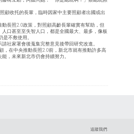
間照顧收托的長輩，臨時因家中主要照顧者出國或出
動長照2.0政策，對照顧高齡長輩確實有幫助，但
、人口甚至至失智人口，都是全國最大、最多，像板
仍是不敷使用。
示請社家署會後蒐集完整意見後帶回研究改進。
顧，在中央推動長照2.0前，新北市就有推動許多高
失能，未來新北市仍會持續努力。
追蹤我們: