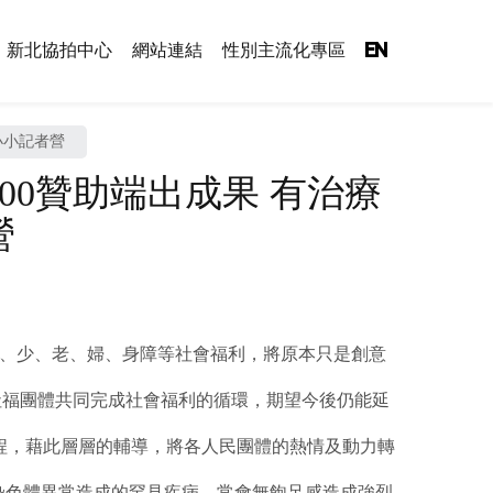
新北協拍中心
網站連結
性別主流化專區
EN
小小記者營
00贊助端出成果 有治療
營
兒、少、老、婦、身障等社會福利，將原本只是創意
社福團體共同完成社會福利的循環，期望今後仍能延
程，藉此層層的輔導，將各人民團體的熱情及動力轉
染色體異常造成的罕見疾病，常會無飽足感造成強烈