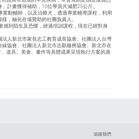
」計畫獲得補助，10位學員共減肥25公斤。
的專業動輔師，以及治療犬，透過專業輔導課程，利用
模樣，融化在場贊助的社團負責人。
礙者感到陌生及恐懼，經過培訓課程，現在已經對身
團法人新北市家長志工教育成長協會、社團法人台灣
命線協會、社團法人新北市志願服務協會、新北市在
片、道具、美食、畫作等具體成果呈現執行方案的過
追蹤我們: