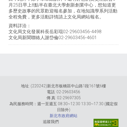
月25日早上8點半在臺北大學創新創業中心，想知道更
多歷史故事的民眾歡迎報名參加，在地知識學系列活動
全程免費，更多活動詳情請上文化局網站報名。
資料詳洽：
文化局文化發展科長岳彩琨02-29603456-4498
文化局新聞聯絡人謝岱倫02-29603456-4601
地址: (220242)新北市板橋區中山路1段161號6樓
電話: 02-29603456
傳 真: 02-29697305
為民服務時間：週一至週五 08:30~12:30 13:30~17:30 (國定假
日除外)
新北市政府網站
追蹤我們: