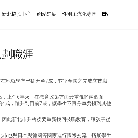
新北協拍中心
網站連結
性別主流化專區
EN
規劃職涯
市在地就學率已提升至7成，並率全國之先成立技職
出，上任6年來，在教育政策方面最重視的兩個面
4成，躍升到目前7成，讓學生不再舟車勞頓到其他
，因此新北市升格後要重新找回技職教育，讓孩子從
北市也與日本與德國等國家進行國際交流，拓展學生