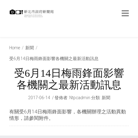
跳
到
主
要
內
:::
容
:::
Home
新聞
受6月14日梅雨鋒面影響各機關之最新活動訊息
受6月14日梅雨鋒面影響
各機關之最新活動訊息
2017-06-14
發佈者
:
Ntpcadmin
分類:
新聞
有關受6月14日梅雨鋒面影響，各機關辦理之活動異動
情形，請參閱附件。