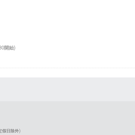
30開始)
(國定假日除外)