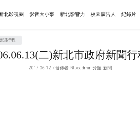
新北影視圈
影音大小事
新北影響力
校園廣告人
紀錄片
府新聞行程
06.06.13(二)新北市政府新聞
2017-06-12
發佈者
:
Ntpcadmin
分類:
新聞