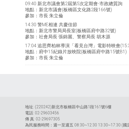
09:40 新北市議會第2屆第5次定期會-市政總質詢
地點：新北市議會(板橋區文化路2段166號)
參加：市長 朱立倫
14:30 警ME相連 共慶佳節
地點：新北市警局局長室(板橋區府中路32號)
參加：社會局長 張錦麗、警察局長 胡木源
17:04 追思齊柏林導演「看見台灣」電影特映會(15:
地點：府中15紀錄片放映院(板橋區府中路15號B1)
參加：市長 朱立倫
地址: (220242)新北市板橋區中山路1段161號6樓
電話: 02-29603456
傳 真: 02-29697305
為民服務時間：週一至週五 08:30~12:30 13:30~17:30 