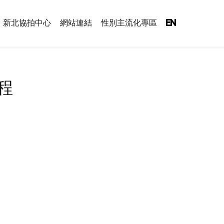
新北協拍中心
網站連結
性別主流化專區
EN
行程