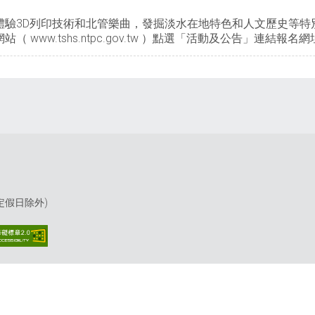
體驗3D列印技術和北管樂曲，發掘淡水在地特色和人文歷史等特
.tshs.ntpc.gov.tw ）點選「活動及公告」連結報名網址，或電
(國定假日除外)