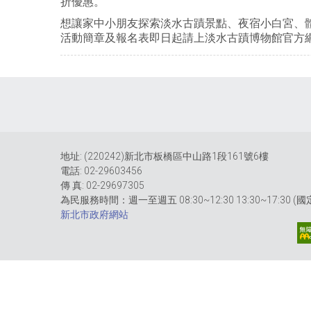
折優惠。
想讓家中小朋友探索淡水古蹟景點、夜宿小白宮、
活動簡章及報名表即日起請上淡水古蹟博物館官方網站（ www
地址: (220242)新北市板橋區中山路1段161號6樓
電話: 02-29603456
傳 真: 02-29697305
為民服務時間：週一至週五 08:30~12:30 13:30~17:30 
新北市政府網站