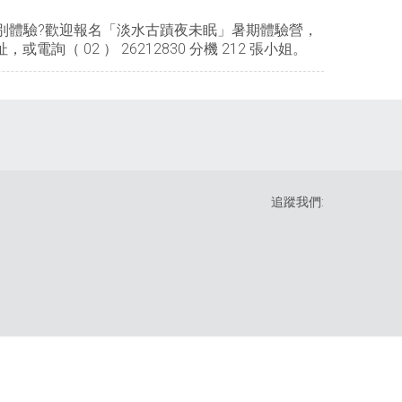
別體驗?歡迎報名「淡水古蹟夜未眠」暑期體驗營，
詢（ 02 ） 26212830 分機 212 張小姐。
追蹤我們: