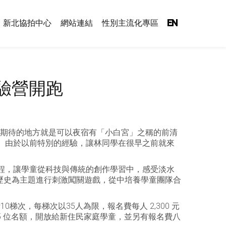
新北協拍中心
網站連結
性別主流化專區
EN
驗營開跑
受期待的地方就是可以夜宿有「小白宮」之稱的前清
。由於以前特別的經驗，讓林同學在很早之前就來
程，讓學童從科技與傳統的創作學習中，感受淡水
歷史為主題進行刺激闖關遊戲，從中培養學童團隊合
梯次，每梯次以35人為限，報名費每人 2,300 元
5 位名額，開放給新住民家庭學童，並另有報名費八