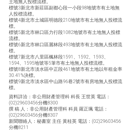
土地無人投標流標。
標號3新北市新莊區副都心段一小段98地號市有土地無
人投標流標。
標號4新北市土城區明德段210地號市有土地無人投標流
標。
標號5新北市林口區力行段1082地號市有土地無人投標
流標。
標號6新北市林口區麗林段493地號市有土地無人投標流
標。
標號7新北市八里區楓林段1591、1592、1593、
1594、1595地號等5筆市有土地無人投標流標。
標號8新北市淡水區中正段461地號市有土地以年租金率
30.41%決標。
標號9新北市淡水區中山路96巷2號市有房地無人投標流
標。
資料詳洽：非公用財產管理科 科長 王世英 電話：
(02)29603456分機8300
撰 稿 人：非公用財產管理科 科員 羅正珮 電話：
(02)29603456分機8307
新聞聯絡人：秘書室 主任 黃桂英 電話：(02)29603456
分機8211