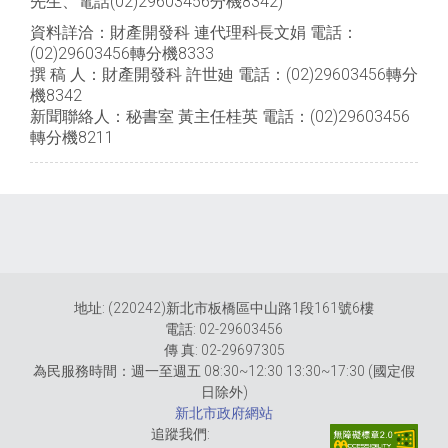
先生、電話(02)29603456分機8342)
資料詳洽：財產開發科 連代理科長文娟 電話：
(02)29603456轉分機8333
撰 稿 人：財產開發科 許世廸 電話：(02)29603456轉分
機8342
新聞聯絡人：秘書室 黃主任桂英 電話：(02)29603456
轉分機8211
地址: (220242)新北市板橋區中山路1段161號6樓
電話: 02-29603456
傳 真: 02-29697305
為民服務時間：週一至週五 08:30~12:30 13:30~17:30 (國定假
日除外)
新北市政府網站
追蹤我們: