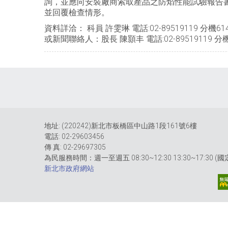
詢，並應向安裝廠商索取產品之防焰性能試驗報告
並回覆檢查情形。
資料詳洽： 科員 許雯琳 電話:02-89519119 分機61
或新聞聯絡人：股長 陳顥丰 電話:02-89519119 分機
地址: (220242)新北市板橋區中山路1段161號6樓
電話: 02-29603456
傳 真: 02-29697305
為民服務時間：週一至週五 08:30~12:30 13:30~17:30 
新北市政府網站