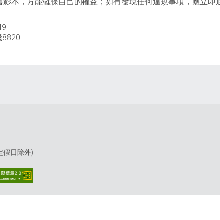
書影本，方能確保自己的權益；如有發現任何違規事項，應立即通
49
8820
(國定假日除外)