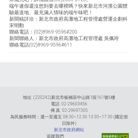
端午連假還沒想到要去哪裡嗎？快來新北市河濱公園體
驗最道地、最充滿人情味的端午味吧！
新聞稿詳洽：新北市政府高灘地工程管理處營運企劃科
宋明勳
聯絡電話：(02)8969-9596#200
新聞聯絡人：新北市政府高灘地工程管理處 吳佩玲
聯絡電話(02)8969-9596#611
地址: (220242)新北市板橋區中山路1段161號6樓
電話: 02-29603456
傳 真: 02-29697305
為民服務時間：週一至週五 08:30~12:30 13:30~17:30 (國定假
日除外)
新北市政府網站
追蹤我們: