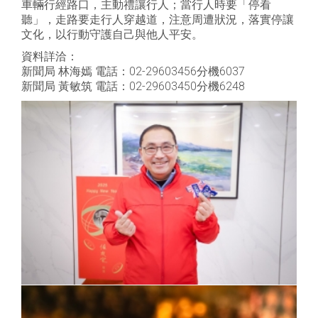
車輛行經路口，主動禮讓行人；當行人時要「停看
聽」，走路要走行人穿越道，注意周遭狀況，落實停讓
文化，以行動守護自己與他人平安。
資料詳洽：
新聞局 林海嫣 電話：02-29603456分機6037
新聞局 黃敏筑 電話：02-29603450分機6248