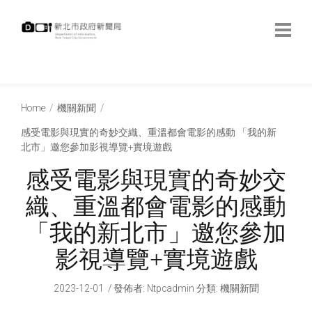
跳
到
主
要
內
:::
容
:::
Home
機關新聞
感受電影與現實的奇妙交織、重溫都會電影的感動 「我的新
北市」邀您參加影視導覽+實境遊戲
感受電影與現實的奇妙交
織、重溫都會電影的感動
「我的新北市」邀您參加
影視導覽+實境遊戲
2023-12-01
發佈者
:
Ntpcadmin
分類:
機關新聞