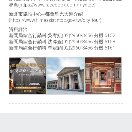
專頁(https://www.facebook.com/myntpc)
新北市協拍中心─都會星光大道介紹
(https://www.filmassist.ntpc.gov.tw/city-tour)
資料詳洽：
新聞局綜合行銷科 吳宥妘(02)2960-3456 分機 6152
新聞局綜合行銷科 沈淳萱(02)2960-3456 分機 6158
新聞局綜合行銷科 李冠穎(02)2960-3456 分機 6161