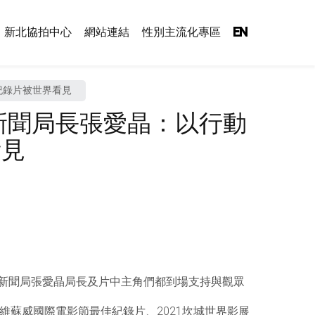
新北協拍中心
網站連結
性別主流化專區
EN
紀錄片被世界看見
新聞局長張愛晶：以行動
看見
府新聞局張愛晶局長及片中主角們都到場支持與觀眾
利維蘇威國際電影節最佳紀錄片、2021坎城世界影展