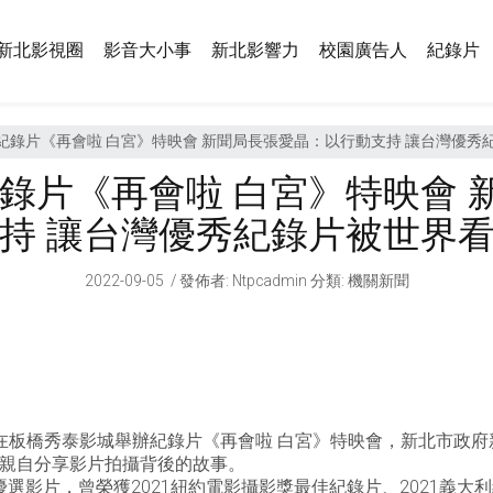
新北影視圈
影音大小事
新北影響力
校園廣告人
紀錄片
紀錄片《再會啦 白宮》特映會 新聞局長張愛晶：以行動支持 讓台灣優秀
紀錄片《再會啦 白宮》特映會 
持 讓台灣優秀紀錄片被世界
2022-09-05
發佈者
:
Ntpcadmin
分類:
機關新聞
在板橋秀泰影城舉辦紀錄片《再會啦 白宮》特映會，新北市政
親自分享影片拍攝背後的故事。
優選影片，曾榮獲2021紐約電影攝影獎最佳紀錄片、2021義大