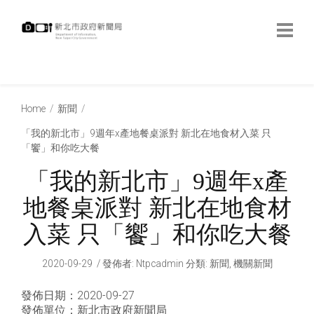
跳
到
主
要
內
:::
容
:::
Home
新聞
「我的新北市」9週年x產地餐桌派對 新北在地食材入菜 只
「饗」和你吃大餐
「我的新北市」9週年x產
地餐桌派對 新北在地食材
入菜 只「饗」和你吃大餐
2020-09-29
發佈者
:
Ntpcadmin
分類:
新聞
,
機關新聞
發佈日期：2020-09-27
發佈單位：新北市政府新聞局