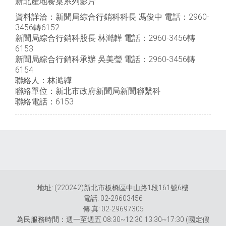
新北產地餐桌系列影片
資料詳洽：新聞局綜合行銷科科長 馮俊中 電話：2960-
3456轉6152
新聞局綜合行銷科股長 林澔韡 電話：2960-3456轉
6153
新聞局綜合行銷科承辦 吳美瑩 電話：2960-3456轉
6154
聯絡人：林澔韡
聯絡單位：新北市政府新聞局新聞聯繫科
聯絡電話：6153
地址: (220242)新北市板橋區中山路1段161號6樓
電話: 02-29603456
傳 真: 02-29697305
為民服務時間：週一至週五 08:30~12:30 13:30~17:30 (國定假