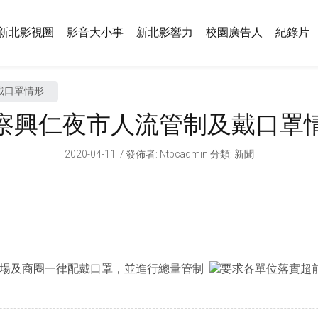
新北影視圈
影音大小事
新北影響力
校園廣告人
紀錄片
戴口罩情形
察興仁夜市人流管制及戴口罩
2020-04-11
發佈者
:
Ntpcadmin
分類:
新聞