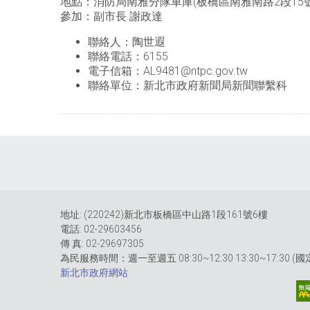
地點：消防局南雅分隊車庫(板橋區南雅南路2段15號
參加：副市長 謝政達
聯絡人：陶世遐
聯絡電話：6155
電子信箱：AL9481@ntpc.gov.tw
聯絡單位：新北市政府新聞局新聞聯繫科
地址: (220242)新北市板橋區中山路1段161號6樓
電話: 02-29603456
傳 真: 02-29697305
為民服務時間：週一至週五 08:30~12:30 13:30~17:30 
新北市政府網站