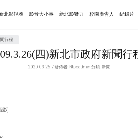
新北影視圈
影音大小事
新北影響力
校園廣告人
紀錄片
府新聞行程
109.3.26(四)新北市政府新聞行
2020-03-25
發佈者
:
Ntpcadmin
分類:
新聞
攝影)