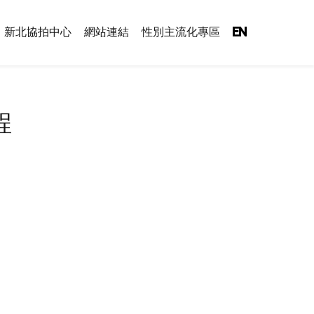
新北協拍中心
網站連結
性別主流化專區
EN
程