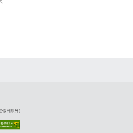
)
(國定假日除外)