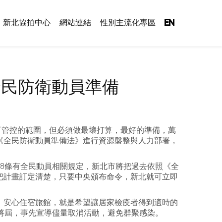
新北協拍中心
網站連結
性別主流化專區
EN
全民防衛動員準備
可管控的範圍，但必須做最壞打算，最好的準備，萬
《全民防衛動員準備法》進行資源盤整與人力部署，
8條有全民動員相關規定，新北市將把過去依照《全
把計畫訂定清楚，只要中央頒布命令，新北就可立即
館、安心住宿旅館，就是希望讓居家檢疫者得到適時的
將屆，事先宣導儘量取消活動，避免群聚感染。