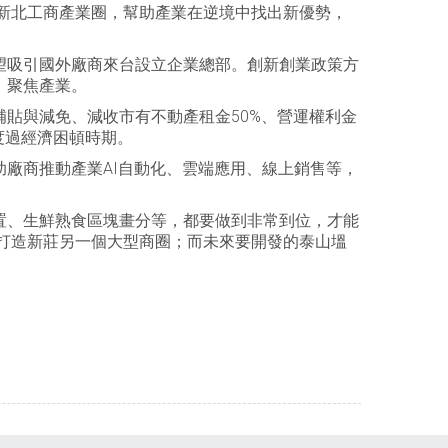
合新北工商產業圈，幫助產業在逆境中找出新優勢，
望吸引國外廠商來台設立企業總部。創新創業政策方
，聚焦產業。
貼與減免、減收市有不動產租金50%、營運權利金
度過經濟困頓時期。
廠商推動產業AI自動化、雲端應用、線上銷售等，
置、生鮮熟食區塊畫分等，都要做到非常到位，才能
打造新莊另一個大型商圈；而未來要開發的泰山塭