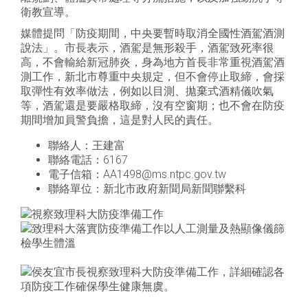
衛教宣導。
媒體提問「防疫期間，中央要暫時取消全國性酒駕酒測
說法」。市長表示，酒駕是無形殺手，酒駕致死率很
高，不會輸給新冠肺炎，身為地方首長非常重視酒駕酒
測工作，新北市尊重中央規定，但不會停止取締，會採
取彈性有效率做法，例如以目測、拋棄式酒精儀吹氣
等，酒駕還是要嚴格取締，沒有空窗期；也不會在防疫
期間增加員警負擔，這是對人民的責任。
聯絡人：王建富
聯絡電話：6167
電子信箱：AA1498@ms.ntpc.gov.tw
聯絡單位：新北市政府新聞局新聞聯繫科