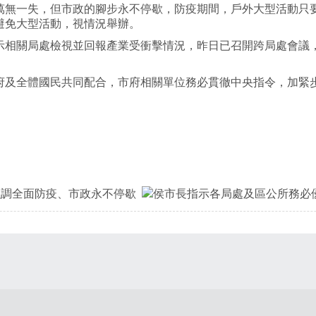
萬無一失，但市政的腳步永不停歇，防疫期間，戶外大型活動只
避免大型活動，視情況舉辦。
示相關局處檢視並回報產業受衝擊情況，昨日已召開跨局處會議
府及全體國民共同配合，市府相關單位務必貫徹中央指令，加緊