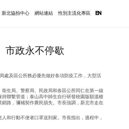
新北協拍中心
網站連結
性別主流化專區
EN
、市政永不停歇
示各局處及區公所務必優先做好各項防疫工作，大型活
，衛生局、警察局、民政局和各區公所同仁在第一線
保持聯繫管道；泰山高中師生自行研發校園版額溫槍
菜銷路，彌補契作農民損失。市長強調，新北市走在
老人和行動不便者口罩送到家。市長指出，過程中，