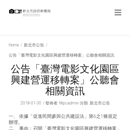
跳
到
主
要
內
:::
容
:::
Home
新北市公告
公告「臺灣電影文化園區興建營運移轉案」公聽會相關資訊
公告「臺灣電影文化園區
興建營運移轉案」公聽會
相關資訊
2018-01-30
發佈者
:
Ntpcadmin
分類:
新北市公告
一、 依據「促進民間參與公共建設法」第6之1條規定
辦理。
二、 事由：召開「臺灣電影文化園區興建營運移轉案」