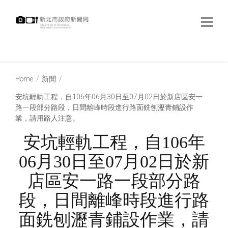
跳
到
主
要
內
:::
容
:::
Home
新聞
安坑輕軌工程，自106年06月30日至07月02日於新店區安一
路一段部分路段，日間離峰時段進行路面銑刨瀝青鋪設作
業，請用路人注意。
安坑輕軌工程，自106年
06月30日至07月02日於新
店區安一路一段部分路
段，日間離峰時段進行路
面銑刨瀝青鋪設作業，請