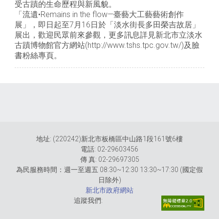
受古蹟的生命歷程與新風貌。
「流遺•Remains in the flow—臺藝大工藝藝術創作
展」，即日起至7月16日於「淡水街長多田榮吉故居」
展出，歡迎民眾前來參觀，更多訊息詳見新北市立淡水
古蹟博物館官方網站(http://www.tshs.tpc.gov.tw/)及臉
書粉絲專頁。
地址: (220242)新北市板橋區中山路1段161號6樓
電話: 02-29603456
傳 真: 02-29697305
為民服務時間：週一至週五 08:30~12:30 13:30~17:30 (國定假
日除外)
新北市政府網站
追蹤我們: