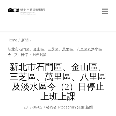
跳
到
主
要
內
:::
容
:::
Home
新聞
新北市石門區、金山區、三芝區、萬里區、八里區及淡水區
今（2）日停止上班上課
新北市石門區、金山區、
三芝區、萬里區、八里區
及淡水區今（2）日停止
上班上課
2017-06-02
發佈者
:
Ntpcadmin
分類:
新聞