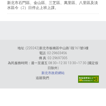
新北市石門區、金山區、三芝區、萬里區、八里區及淡
水區今（2）日停止上班上課。
地址: (220242)新北市板橋區中山路1段161號6樓
電話: 02-29603456
傳 真: 02-29697305
為民服務時間：週一至週五 08:30~12:30 13:30~17:30 (國定假
日除外)
新北市政府網站
追蹤我們: