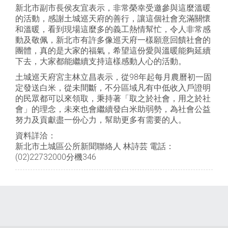
新北市副市長侯友宜表示，非常榮幸受邀參與這麼溫暖
的活動，感謝土城巡天府的善行，讓這個社會充滿關懷
和溫暖，看到現場這麼多的義工熱情幫忙，令人非常感
動及敬佩，新北市有許多像巡天府一樣願意回饋社會的
團體，真的是大家的福氣，希望這份愛與溫暖能夠延續
下去，大家都能繼續支持這樣感動人心的活動。
土城巡天府宮主林立昌表示，從98年起每月農曆初一固
定發送白米，從未間斷，不分區域凡有中低收入戶證明
的民眾都可以來領取，秉持著「取之於社會，用之於社
會」的理念，未來也會繼續發白米助弱勢，為社會公益
努力及貢獻盡一份心力，幫助更多有需要的人。
資料詳洽：
新北市土城區公所新聞聯絡人 林詩芸 電話：
(02)22732000分機346