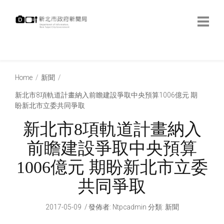
跳
到
主
要
內
:::
容
:::
Home
新聞
新北市8項軌道計畫納入前瞻建設爭取中央預算1006億元 期
盼新北市立委共同爭取
新北市8項軌道計畫納入
前瞻建設爭取中央預算
1006億元 期盼新北市立委
共同爭取
2017-05-09
發佈者
:
Ntpcadmin
分類:
新聞