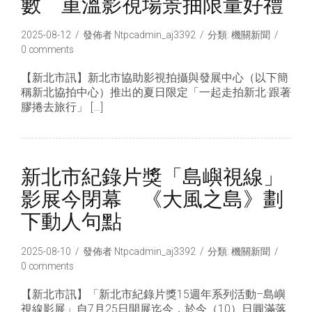
數 重溫影視場景抽限量好禮
2025-08-12
發佈者
Ntpcadmin_aj3392
分類:
機關新聞
0 comments
【新北市訊】新北市協助影視拍攝與發展中心（以下簡
稱新北協拍中心）推出的夏日限定「一起走拍新北·跟著
膠捲去旅行」 […]
新北市紀錄片獎「島嶼視線」
影展今閉幕 《大風之島》劃
下動人句點
2025-08-10
發佈者
Ntpcadmin_aj3392
分類:
機關新聞
0 comments
【新北市訊】「新北市紀錄片獎15週年系列活動–島嶼
視線影展」自7月25日開展迄今，於今（10）日圓滿落