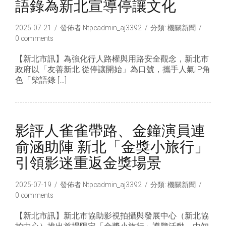
語錄為新北宣導停讓文化
2025-07-21
發佈者
Ntpcadmin_aj3392
分類:
機關新聞
0 comments
【新北市訊】為強化行人路權與用路安全觀念，新北市
政府以「友善新北 從停讓開始」為口號，攜手人氣IP角
色「柴語錄 […]
影評人雀雀帶路、金鐘演員連
俞涵助陣 新北「金獎小旅行」
引領影迷重返金獎場景
2025-07-19
發佈者
Ntpcadmin_aj3392
分類:
機關新聞
0 comments
【新北市訊】新北市協助影視拍攝與發展中心（新北協