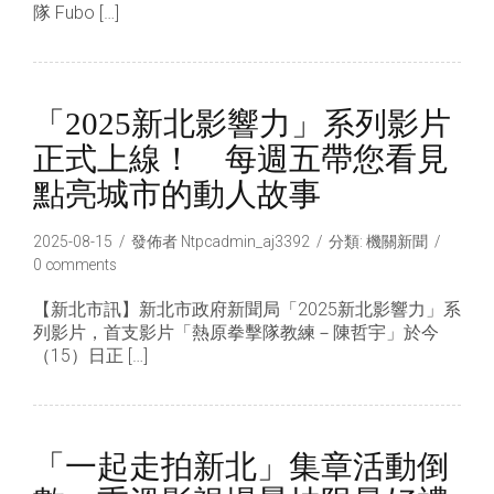
隊 Fubo […]
「2025新北影響力」系列影片
正式上線！ 每週五帶您看見
點亮城市的動人故事
2025-08-15
發佈者
Ntpcadmin_aj3392
分類:
機關新聞
0 comments
【新北市訊】新北市政府新聞局「2025新北影響力」系
列影片，首支影片「熱原拳擊隊教練－陳哲宇」於今
（15）日正 […]
「一起走拍新北」集章活動倒