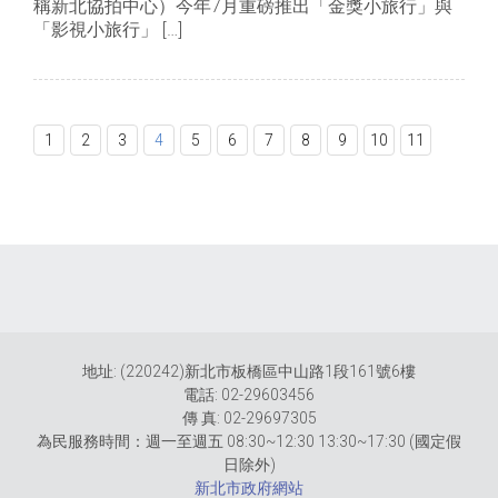
稱新北協拍中心）今年7月重磅推出「金獎小旅行」與
「影視小旅行」 […]
1
2
3
4
5
6
7
8
9
10
11
地址: (220242)新北市板橋區中山路1段161號6樓
電話: 02-29603456
傳 真: 02-29697305
為民服務時間：週一至週五 08:30~12:30 13:30~17:30 (國定假
日除外)
新北市政府網站