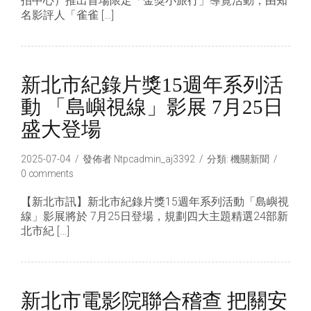
拍中心）推出首場限定「金獎小旅行」導覽活動，由知
名影評人「雀雀 […]
新北市紀錄片獎15週年系列活
動 「島嶼視線」影展 7月25日
盛大登場
2025-07-04
發佈者
Ntpcadmin_aj3392
分類:
機關新聞
0 comments
【新北市訊】新北市紀錄片獎15週年系列活動「島嶼視
線」影展將於 7月25日登場，規劃四大主題精選24部新
北市紀 […]
新北市電影院聯合稽查 把關安