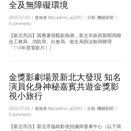
全及無障礙環境
2025-07-03
發佈者
Ntpcadmin_aj3392
分類:
機關新聞
0 comments
【新北市訊】因應暑假觀影熱潮，新北市政府新聞局聯
合工務局、消防局、社會局、衛生局與法制局辦理
「114年度電影片 […]
金獎影劇場景新北大發現 知名
演員化身神秘嘉賓共遊金獎影
視小旅行
2025-07-02
發佈者
Ntpcadmin_aj3392
分類:
機關新聞
0 comments
【新北市訊】新北市協助影視拍攝與發展中心（以下簡