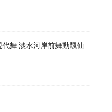
現代舞 淡水河岸前舞動飄仙