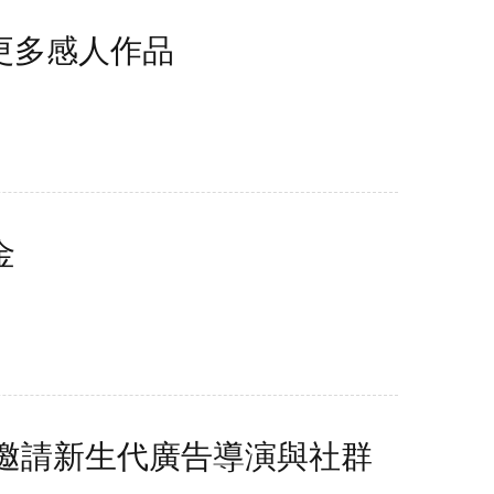
出更多感人作品
金
 邀請新生代廣告導演與社群