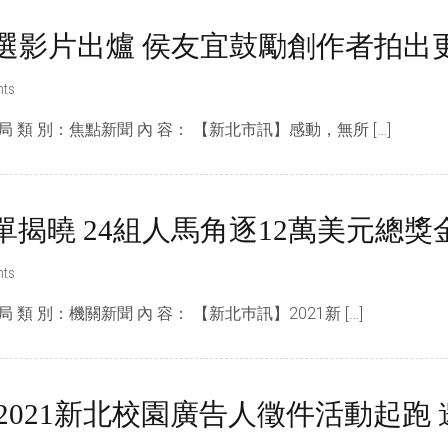
部優選影片出爐 侯友宜鼓勵創作者拍
ts
局 類 別：焦點新聞 內 容： 【新北市訊】感動，無所 […]
單揭曉 24組人馬角逐12萬美元總獎
ts
 類 別：機關新聞 內 容： 【新北巿訊】2021新 […]
2021新北校園廣告人徵件活動起跑