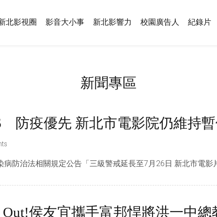
新北影視圈
影音大小事
新北影響力
校園廣告人
紀錄片
新聞專區
6 防疫優先 新北市電影院仍維持
ts
病防治法相關規定公告「三級警戒延長至7月26日 新北市電影片映
ke Out!侯友宜攜手富邦悍將洪一