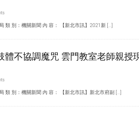
ts
 類 別：機關新聞 內 容： 【新北市訊】2021新 […]
肢體不協調魔咒 雲門教室老師親授
ts
局 類 別：機關新聞 內 容： 【新北市訊】新北市府副 […]