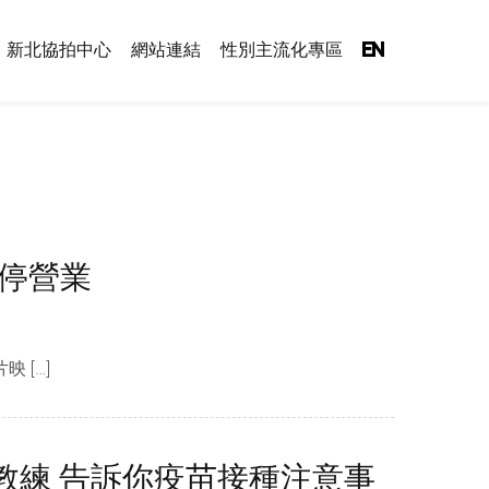
新北協拍中心
網站連結
性別主流化專區
EN
暫停營業
 […]
中總教練 告訴你疫苗接種注意事