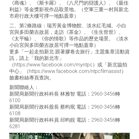
《商魂》、《斯卡羅》、《八尺門的辯護人》、《最佳
利益》等金獎影視作品取景地。（空軍三重一村與新北
市府行政大樓可擇一地點蓋章）
二、第2條路線：瑞芳黃金博物館、淡水紅毛城、小白
宮與多田榮吉故居，走訪《茶金》、《生生世世》、
《太平輪》、《你的情歌》等作品的歷史場景。（淡水
小白宮與多田榮吉故居可擇一地點蓋章）
更多「一起走拍新北·跟著膠卷去旅行」主題集章活動資
訊，請上「我的新北市」
（https://www.facebook.com/myntpc）或「新北協拍
中心」（https://www.facebook.com/ntpcfilmassist）
臉書粉絲專頁查詢。
新聞聯絡人：
新聞局新聞行政科科長 林雅智 電話：2960-3456轉
6100
新聞局新聞行政科股長 蔡昀珉 電話：2960-3456轉
6108
新聞局新聞行政科科員 邱昀靚 電話：2960-3456轉
6281