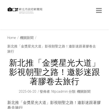
跳
到
主
要
內
:::
容
:::
Home
機關新聞
新北推「金獎星光大道」影視朝聖之路！邀影迷跟著膠卷去
旅行
新北推「金獎星光大道」
影視朝聖之路！邀影迷跟
著膠卷去旅行
2025-06-20
發佈者
:
Ntpcadmin
分類:
機關新聞
新北推「金獎星光大道」影視朝聖之路！邀影迷跟著膠
卷去旅行