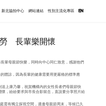
新北協拍中心
網站連結
性別主流化專區
EN
勞 長輩樂開懷
構長輩母親節快樂，同時向中心同仁致意，感謝他們
界的體諒，因為長輩的健康需要用更嚴格的標準應
則送上康乃馨，祝賀機構內的女性長者們母親節快
開懷，紛紛要求與市長合影留念，直說要分享照片給
家庭需有獨立探視空間，適逢母親節周末，等候已久