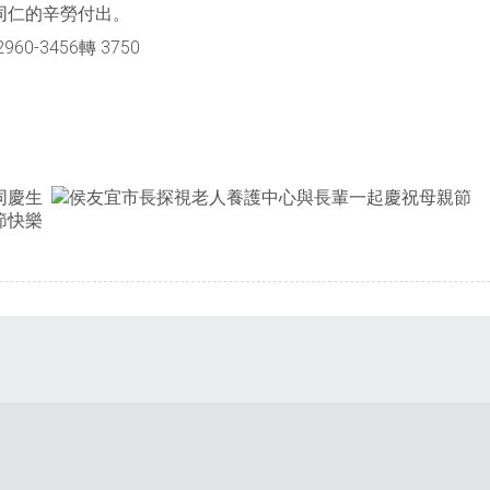
同仁的辛勞付出。
-3456轉 3750