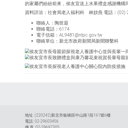
的家屬們紛紛前來，侯友宜送上水果禮盒感謝機構
資料詳洽：社會局老人福利科 林妏燕 電話：(02) 2960
聯絡人：陶世遐
聯絡電話：6174
電子信箱：AL9481@ntpc.gov.tw
聯絡單位：新北市政府新聞局新聞聯繫科
地址: (220242)新北市板橋區中山路1段161號6樓
電話: 02-29603456
傳 真: 02-29697305