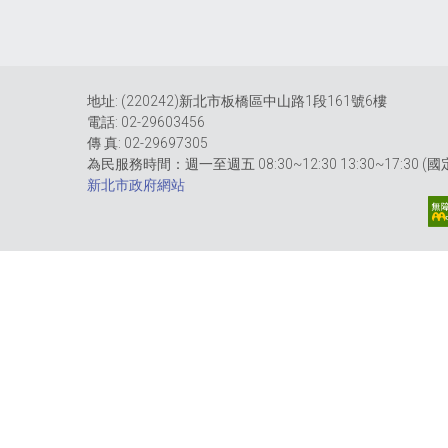
地址: (220242)新北市板橋區中山路1段161號6樓
電話: 02-29603456
傳 真: 02-29697305
為民服務時間：週一至週五 08:30~12:30 13:30~17:30 
新北市政府網站