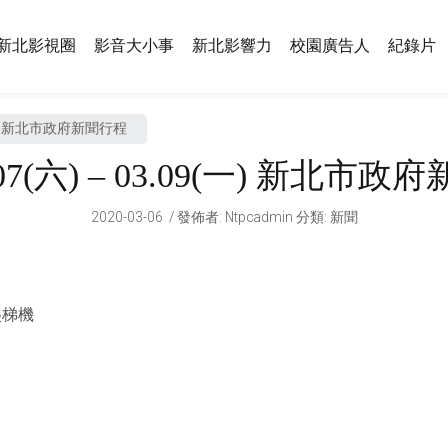
新北影視圈
影音大小事
新北影響力
校園廣告人
紀錄片
09(一) 新北市政府新聞行程
3.07(六) – 03.09(一) 新北市
2020-03-06
發佈者
:
Ntpcadmin
分類:
新聞
爬梯機