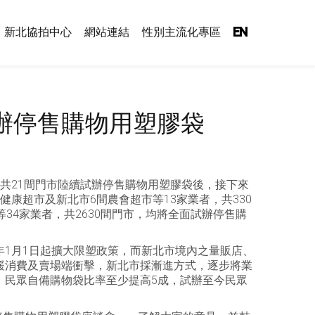
新北協拍中心
網站連結
性別主流化專區
EN
試辦停售購物用塑膠袋
共21間門市陸續試辦停售購物用塑膠袋後，接下來
康超市及新北市6間農會超市等13家業者，共330
4家業者，共2630間門市，均將全面試辦停售購
)年1月1日起擴大限塑政策，而新北市境內之量販店、
緩消費及賣場端衝擊，新北市採漸進方式，逐步將業
，民眾自備購物袋比率至少提高5成，試辦至今民眾