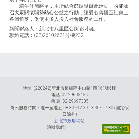
端午佳節將至，本所結合節慶舉辦此活動，盼能號
召大眾關懷弱勢熱心公益之行動，讓愛心傳播至社會上
各個角落，促使更多人投入社會服務的工作。
新聞聯絡人：新北市八里區公所 薛小姐
聯絡電話：(02)26102621分機232
地址: (220242)新北市板橋區中山路1段161號6樓
電話: 02-29603456
傳 真: 02-29697305
為民服務時間：週一至週五 08:30~12:30 13:30~17:30 (國定假
日除外)
新北市政府網站
追蹤我們: