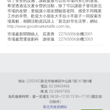
供了安全的設施，讓銀髮族可以在市場內安心的遊逛。
希望透過這次夏令營的活動，除了可以讓親子發現新北
市場的改變，更能讓小朋友體驗當老闆、感受不同職業
工作的辛勞。歡迎大小朋友大手拉小手親子一同探索市
場風貌，相關活動資訊請上「新北好市生活學」網站
http://www.goodmarketslife.com.tw。
市場處新聞聯絡人 莊惠青 22765006分機2001
市場處營運規劃科 謝依璇 22765006分機2003
地址: (220242)新北市板橋區中山路1段161號6樓
電話: 02-29603456
傳 真: 02-29697305
為民服務時間：週一至週五 08:30~12:30 13:30~17:30 (國定假
日除外)
新北市政府網站