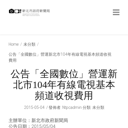
跳
到
主
要
內
:::
容
:::
Home
未分類
公告「全國數位」營運新北市104年有線電視基本頻道收視
費用
公告「全國數位」營運新
北市104年有線電視基本
頻道收視費用
2015-05-04
發佈者
:
Ntpcadmin
分類:
未分類
主辦單位：新北市政府新聞局
公告日期：2015/05/04