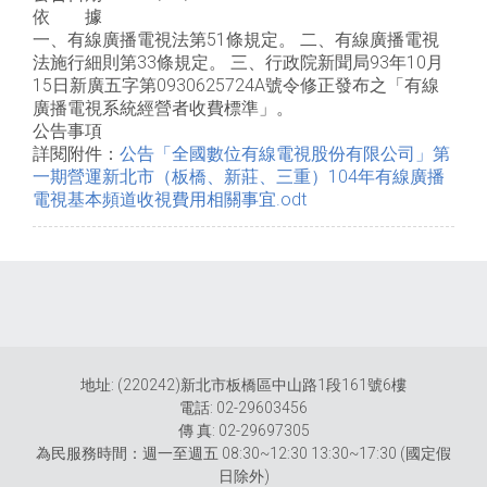
依 據
一、有線廣播電視法第51條規定。 二、有線廣播電視
法施行細則第33條規定。 三、行政院新聞局93年10月
15日新廣五字第0930625724A號令修正發布之「有線
廣播電視系統經營者收費標準」。
公告事項
詳閱附件：
公告「全國數位有線電視股份有限公司」第
一期營運新北市（板橋、新莊、三重）104年有線廣播
電視基本頻道收視費用相關事宜.odt
地址: (220242)新北市板橋區中山路1段161號6樓
電話: 02-29603456
傳 真: 02-29697305
為民服務時間：週一至週五 08:30~12:30 13:30~17:30 (國定假
日除外)