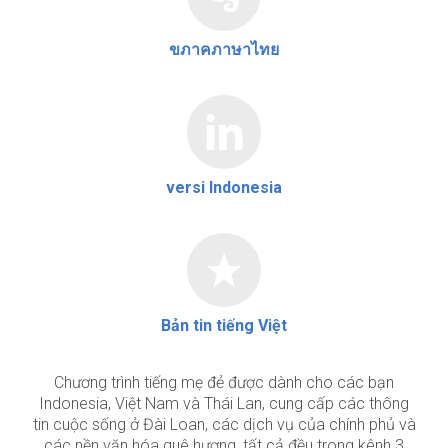
ขภาคภาษาไทย
versi Indonesia
Bản tin tiếng Việt
Chương trình tiếng mẹ đẻ được dành cho các bạn
Indonesia, Việt Nam và Thái Lan, cung cấp các thông
tin cuộc sống ở Đài Loan, các dịch vụ của chính phủ và
các nền văn hóa quê hương, tất cả đều trong kênh 3