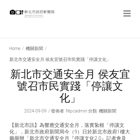
跳
到
主
要
內
:::
容
:::
Home
機關新聞
新北市交通安全月 侯友宜號召市民實踐「停讓文化」
新北市交通安全月 侯友宜
號召市民實踐「停讓文
化」
2024-09-09
發佈者
:
Ntpcadmin
分類:
機關新聞
【新北市訊】為響應交通安全月，落實紮根「停讓文
化」，新北市政府新聞局今（9）日於新北市政府1樓大
廳舉辦「新北市交通安全月『停讓文化2.0』記者會及