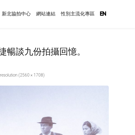
新北協拍中心
網站連結
性別主流化專區
EN
捷暢談九份拍攝回憶。
 resolution (2560 × 1708)