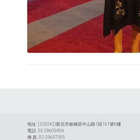
地址: (220242)新北市板橋區中山路1段161號6樓
電話: 02-29603456
傳 真: 02-29697305