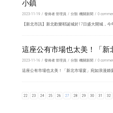
小鎮
2023-11-19
發佈者
管理員
分類:
機關新聞
0 commen
【新北市訊】新北歡樂耶誕城於17日盛大開城，今
這座公有市場也太美！「新
2023-11-16
發佈者
管理員
分類:
機關新聞
0 commen
這座公有市場也太美！「新北市場宴」宛如浪漫婚宴 顛
22
23
24
25
26
27
28
29
30
31
32