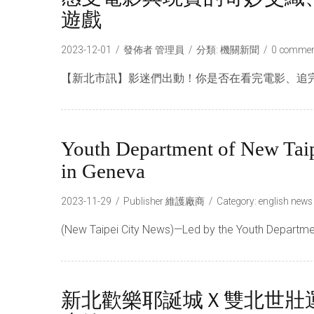
遊戲
2023-12-01
發佈者
管理員
分類:
機關新聞
0 commen
【新北市訊】影迷們出動！你是否在看完電影、追完
Youth Department of New Taipe
in Geneva
2023-11-29
Publisher
維護廠商
Category:
english news
(New Taipei City News)—Led by the Youth Departmen
新北歡樂耶誕城Ｘ雙北世壯