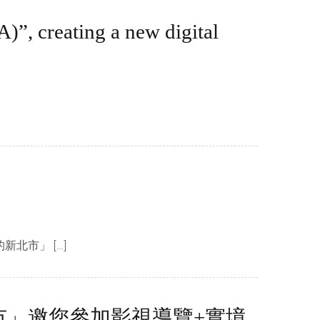
”, creating a new digital
北市」 […]
市」邀您參加影視導覽+實境