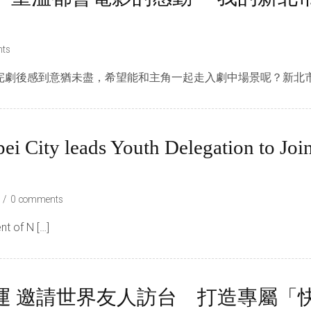
ts
劇後感到意猶未盡，希望能和主角一起走入劇中場景呢？新北市政
i City leads Youth Delegation to Joi
0 comments
t of N […]
運 邀請世界友人訪台 打造專屬「