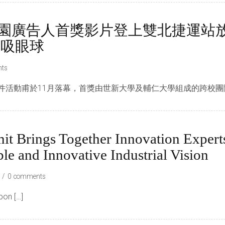
校園廣告人首獎影片登上雙北捷運站
超吸眼球
ts
件活動甫於11月落幕，首獎由世新大學及輔仁大學組成的跨校團隊以
mit Brings Together Innovation Exper
le and Innovative Industrial Vision
0 comments
pon […]