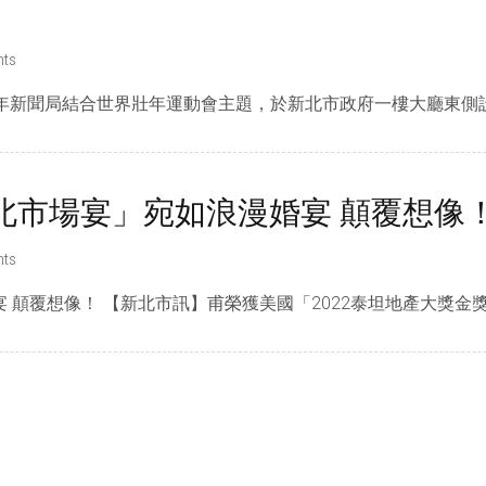
ts
年新聞局結合世界壯年運動會主題，於新北市政府一樓大廳東側設置
北市場宴」宛如浪漫婚宴 顛覆想像
ts
覆想像！ 【新北市訊】甫榮獲美國「2022泰坦地產大獎金獎（ 