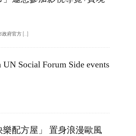
府官方 […]
n UN Social Forum Side events
快樂配方屋」 置身浪漫歐風