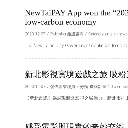
NewTaiPAY App won the “2023 I
low-carbon economy
2023-12-07
Publisher
維護廠商
Category:
english news
The New Taipei City Government continues to utilize 
新北影視實境遊戲之旅 吸
2023-12-07
發佈者
管理員
分類:
機關新聞
0 commen
【新北市訊】為展現新北影視之城魅力，新北市推出
感受電影與現實的奇妙交織