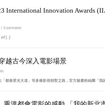
nternational Innovation Awards (IIA)
0 comments
inf […]
粉穿越古今深入電影場景
ts
「都會星光大道」等多條影視朝聖之路，官方臉書粉絲團「我的新
、重溫都會電影的感動 「我的新北